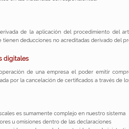
rivada de la aplicación del procedimiento del art
e tienen deducciones no acreditadas derivado del pr
 digitales
operación de una empresa el poder emitir comprob
a por la cancelación de certificados a través de l
fiscales es sumamente complejo en nuestro sistema
rrores u omisiones dentro de las declaraciones