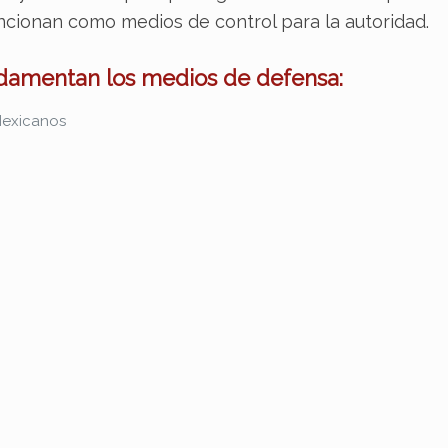
funcionan como medios de control para la autoridad.
ndamentan los medios de defensa:
 Mexicanos