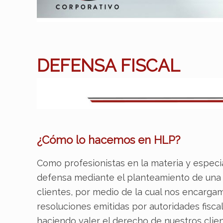
DEFENSA FISCAL
¿Cómo lo hacemos en HLP?
Como profesionistas en la materia y especial
defensa mediante el planteamiento de una e
clientes, por medio de la cual nos encargam
resoluciones emitidas por autoridades fiscal
haciendo valer el derecho de nuestros clien