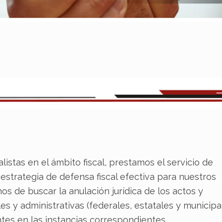
istas en el ámbito fiscal, prestamos el servicio de
strategia de defensa fiscal efectiva para nuestros
os de buscar la anulación jurídica de los actos y
es y administrativas (federales, estatales y municipa
tes en las instancias correspondientes.