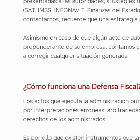
presentadas a las autoridades, si usted es 
(SAT, IMSS, INFONAVIT, Finanzas del Estad
contactarnos, recuerde que una estrategia
Asimismo en caso de que algún acto de autor
preponderante de su empresa, contamos co
a corregir cualquier situación generada.
¿Cómo funciona una Defensa Fiscal
Los actos que ejecuta la administración pú
por interpretaciones erróneas, arbitrarieda
derechos de los administrados.
Es por ello que existen instrumentos que la