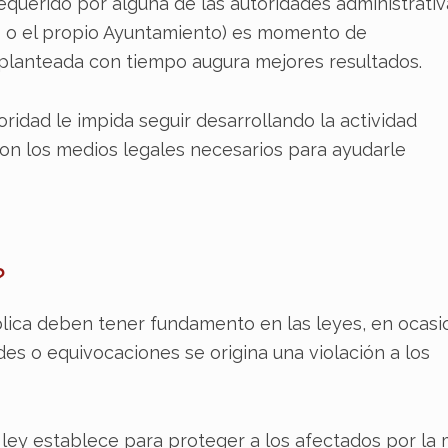
requerido por alguna de las autoridades administrati
o o el propio Ayuntamiento) es momento de
 planteada con tiempo augura mejores resultados.
idad le impida seguir desarrollando la actividad
n los medios legales necesarios para ayudarle
?
blica deben tener fundamento en las leyes, en ocas
des o equivocaciones se origina una violación a los
 ley establece para proteger a los afectados por la 