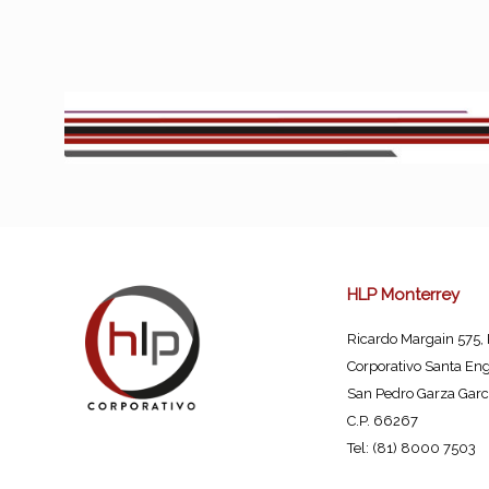
HLP Monterrey
Ricardo Margain 575,
Corporativo Santa Eng
San Pedro Garza Garcí
C.P. 66267
Tel: (81) 8000 7503