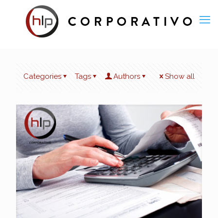
Categories
Tags
Authors
Show all