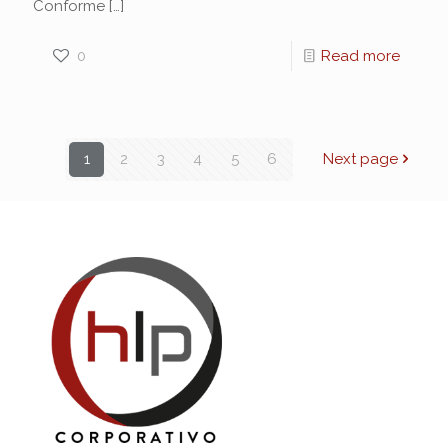
Conforme
[…]
0
Read more
1
2
3
4
5
6
Next page