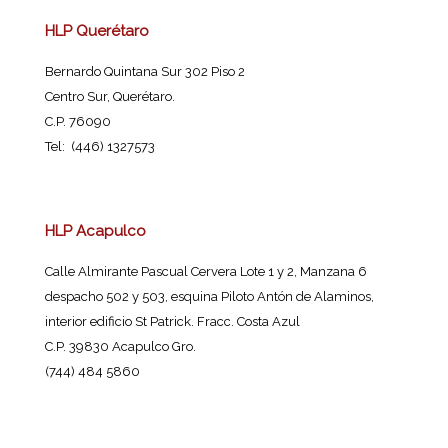
HLP Querétaro
Bernardo Quintana Sur 302 Piso 2
Centro Sur, Querétaro.
C.P. 76090
Tel: (446) 1327573
HLP Acapulco
Calle Almirante Pascual Cervera Lote 1 y 2, Manzana 6
despacho 502 y 503, esquina Piloto Antón de Alaminos,
interior edificio St Patrick. Fracc. Costa Azul
C.P. 39830 Acapulco Gro.
(744) 484 5860