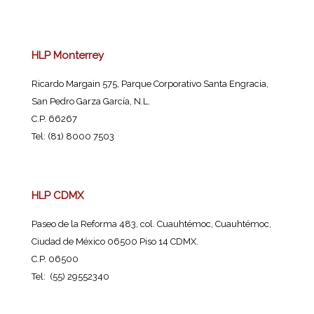
HLP Monterrey
Ricardo Margain 575, Parque Corporativo Santa Engracia,
San Pedro Garza García, N.L.
C.P. 66267
Tel: (81) 8000 7503
HLP CDMX
Paseo de la Reforma 483, col. Cuauhtémoc, Cuauhtémoc,
Ciudad de México 06500 Piso 14 CDMX.
C.P. 06500
Tel: (55) 29552340