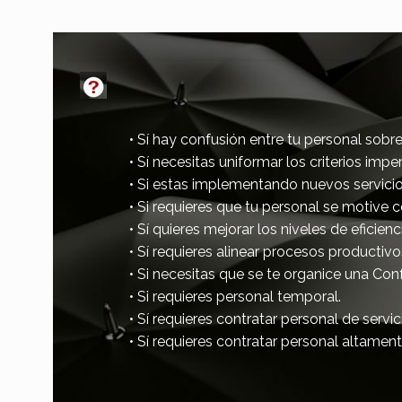
• Sí hay confusión entre tu personal sobr
• Sí necesitas uniformar los criterios imp
• Si estas implementando nuevos servicio
• Si requieres que tu personal se motive 
• Sí quieres mejorar los niveles de eficienc
• Sí requieres alinear procesos productivo
• Si necesitas que se te organice una Con
• Si requieres personal temporal.
• Sí requieres contratar personal de serv
• Sí requieres contratar personal altamen