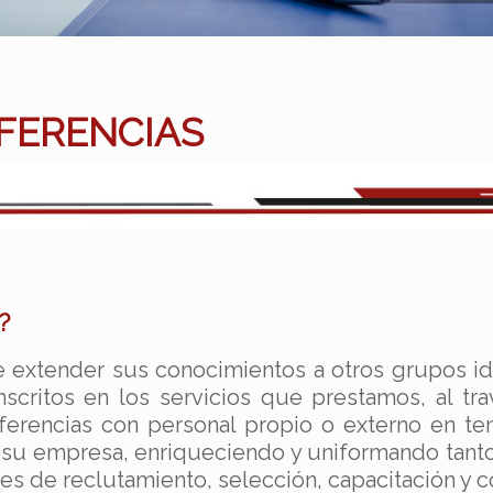
FERENCIAS
?
e extender sus conocimientos a otros grupos i
scritos en los servicios que prestamos, al tra
erencias con personal propio o externo en te
su empresa, enriqueciendo y uniformando tanto 
es de reclutamiento, selección, capacitación y c