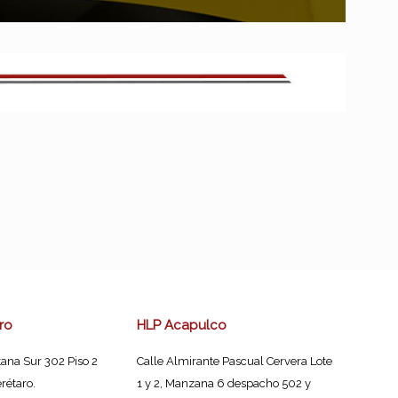
ro
HLP Acapulco
ana Sur 302 Piso 2
Calle Almirante Pascual Cervera Lote
rétaro.
1 y 2, Manzana 6 despacho 502 y