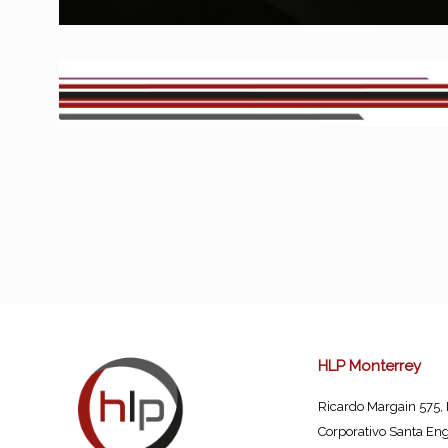
HLP Monterrey
Ricardo Margain 575,
Corporativo Santa Eng