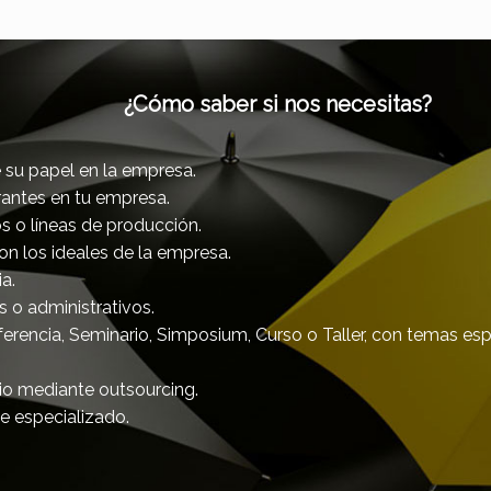
¿Cómo saber si nos necesitas?
e su papel en la empresa.
erantes en tu empresa.
s o líneas de producción.
con los ideales de la empresa.
ia.
s o administrativos.
ferencia, Seminario, Simposium, Curso o Taller, con temas esp
icio mediante outsourcing.
te especializado.