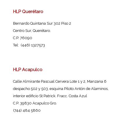
HLP Querétaro
Bernardo Quintana Sur 302 Piso 2
Centro Sur, Querétaro.
C.P. 76090
Tel: (446) 1327573
HLP Acapulco
Calle Almirante Pascual Cervera Lote 1 y 2, Manzana 6
despacho 502 y 503, esquina Piloto Antón de Alaminos,
interior edificio St Patrick. Fracc. Costa Azul
C.P. 39830 Acapulco Gro.
(744) 484 5860