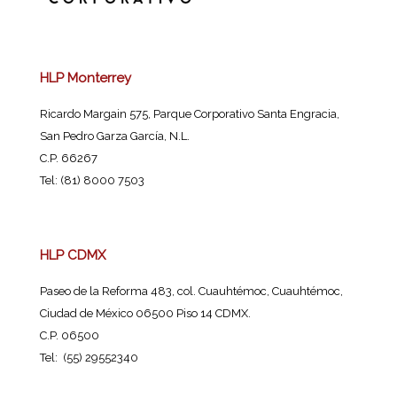
HLP Monterrey
Ricardo Margain 575, Parque Corporativo Santa Engracia,
San Pedro Garza García, N.L.
C.P. 66267
Tel: (81) 8000 7503
HLP CDMX
Paseo de la Reforma 483, col. Cuauhtémoc, Cuauhtémoc,
Ciudad de México 06500 Piso 14 CDMX.
C.P. 06500
Tel: (55) 29552340