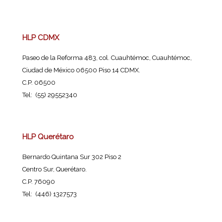
HLP CDMX
Paseo de la Reforma 483, col. Cuauhtémoc, Cuauhtémoc,
Ciudad de México 06500 Piso 14 CDMX.
C.P. 06500
Tel: (55) 29552340
HLP Querétaro
Bernardo Quintana Sur 302 Piso 2
Centro Sur, Querétaro.
C.P. 76090
Tel: (446) 1327573