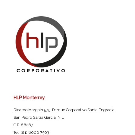
HLP Monterrey
Ricardo Margain 575, Parque Corporativo Santa Engracia,
San Pedro Garza García, N.L.
C.P. 66267
Tel: (81) 8000 7503